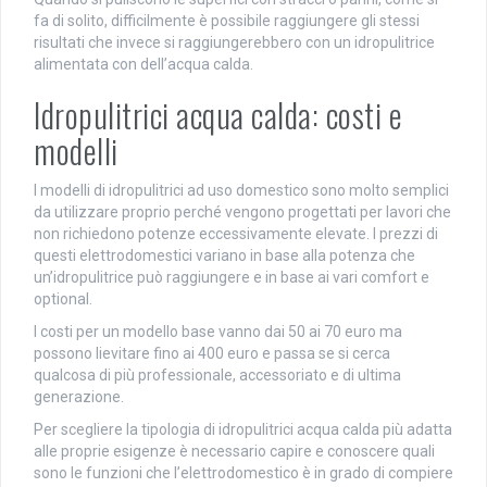
fa di solito, difficilmente è possibile raggiungere gli stessi
risultati che invece si raggiungerebbero con un idropulitrice
alimentata con dell’acqua calda.
Idropulitrici acqua calda: costi e
modelli
I modelli di idropulitrici ad uso domestico sono molto semplici
da utilizzare proprio perché vengono progettati per lavori che
non richiedono potenze eccessivamente elevate. I prezzi di
questi elettrodomestici variano in base alla potenza che
un’idropulitrice può raggiungere e in base ai vari comfort e
optional.
I costi per un modello base vanno dai 50 ai 70 euro ma
possono lievitare fino ai 400 euro e passa se si cerca
qualcosa di più professionale, accessoriato e di ultima
generazione.
Per scegliere la tipologia di idropulitrici acqua calda più adatta
alle proprie esigenze è necessario capire e conoscere quali
sono le funzioni che l’elettrodomestico è in grado di compiere