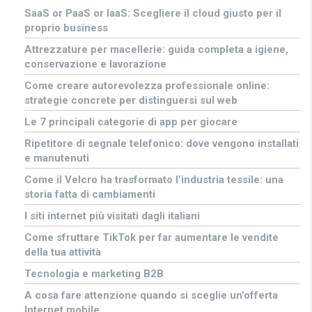
SaaS or PaaS or IaaS: Scegliere il cloud giusto per il
proprio business
Attrezzature per macellerie: guida completa a igiene,
conservazione e lavorazione
Come creare autorevolezza professionale online:
strategie concrete per distinguersi sul web
Le 7 principali categorie di app per giocare
Ripetitore di segnale telefonico: dove vengono installati
e manutenuti
Come il Velcro ha trasformato l’industria tessile: una
storia fatta di cambiamenti
I siti internet più visitati dagli italiani
Come sfruttare TikTok per far aumentare le vendite
della tua attività
Tecnologia e marketing B2B
A cosa fare attenzione quando si sceglie un’offerta
Internet mobile