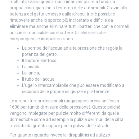
molti utilizzano questi macchinari per pulire a fondo la
propria casa, giardino o l’esterno delle automobili. Grazie alla
potenza del getto emesso dalle idropulitrici è possibile
rimuovere anche lo sporco più incrostato e difficile da
eliminare ma anche eliminare tutti i batteri che con le normali
pulizie è impossibile combattere. Gli elementi che
compongono le idropulitrici sono:
La pompa dell’acqua ad alta pressione che regola la
potenza del getto;
Il motore elettrico;
La pistola;
La lancia;
Il tubo dell’acqua;
L’ugello intercambiabile che può essere modificato a
seconda delle proprie esigenze e preferenze.
Le idropulitrici professionali raggiungono pressioni fino a
1600 bar (unità di misura della pressione). Questo poiché
vengono impiegate per pulizie molto differenti da quelle
domestiche come ad esempio la pulizia dei muri della città
rovinate da graffiti oppure per la pulizia delle strade.
Per quanto riguarda invece le idropulitrici ad utilizzo