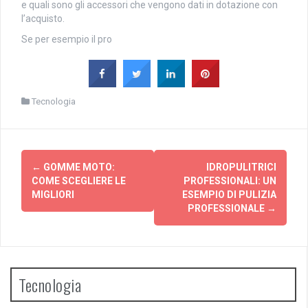
e quali sono gli accessori che vengono dati in dotazione con
l’acquisto.
Se per esempio il pro
Tecnologia
Navigazione
←
GOMME MOTO:
IDROPULITRICI
articolo
COME SCEGLIERE LE
PROFESSIONALI: UN
MIGLIORI
ESEMPIO DI PULIZIA
PROFESSIONALE
→
Tecnologia