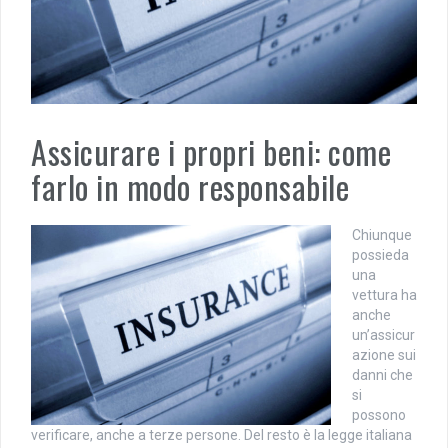
Assicurare i propri beni: come
farlo in modo responsabile
Chiunque
possieda
una
vettura ha
anche
un’assicur
azione sui
danni che
si
possono
verificare, anche a terze persone. Del resto è la legge italiana