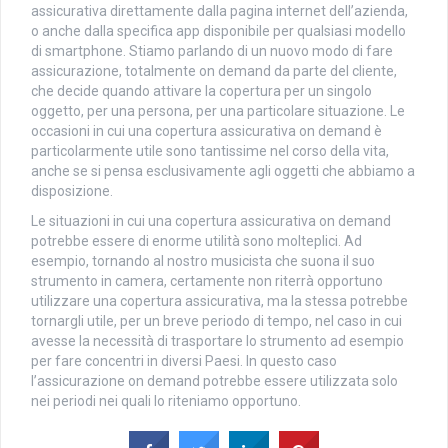
assicurativa direttamente dalla pagina internet dell’azienda,
o anche dalla specifica app disponibile per qualsiasi modello
di smartphone. Stiamo parlando di un nuovo modo di fare
assicurazione, totalmente on demand da parte del cliente,
che decide quando attivare la copertura per un singolo
oggetto, per una persona, per una particolare situazione. Le
occasioni in cui una copertura assicurativa on demand è
particolarmente utile sono tantissime nel corso della vita,
anche se si pensa esclusivamente agli oggetti che abbiamo a
disposizione.
Le situazioni in cui una copertura assicurativa on demand
potrebbe essere di enorme utilità sono molteplici. Ad
esempio, tornando al nostro musicista che suona il suo
strumento in camera, certamente non riterrà opportuno
utilizzare una copertura assicurativa, ma la stessa potrebbe
tornargli utile, per un breve periodo di tempo, nel caso in cui
avesse la necessità di trasportare lo strumento ad esempio
per fare concentri in diversi Paesi. In questo caso
l’assicurazione on demand potrebbe essere utilizzata solo
nei periodi nei quali lo riteniamo opportuno.