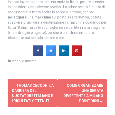
In caso invece optiate per una
meta in Italia
, potete prendere
in considerazione diverse opzioni. La prima scelta è quella di
raggiungere la meta scelta in aereo o in treno, per poi
noleggiare una macchina
sul posto. In alternativa, potete
scegliere di arrivare a destinazione in macchina guidando per
tutta l’Italia, ma ve lo sconsigliamo se partite in alta stagione
(mesi di luglio e agosto), perché è un attimo rimanere
bloccati in autostrada per ore e ore.
Viaggi e Turismo
Navigazione
←
THOMAS CECCON: LA
COME ORGANIZZARE
articolo
CARRIERA DEL
UNA SERATA
NUOTATORE ITALIANO E
DIVERTENTE A MILANO
I RISULTATI OTTENUTI
E DINTORNI
→