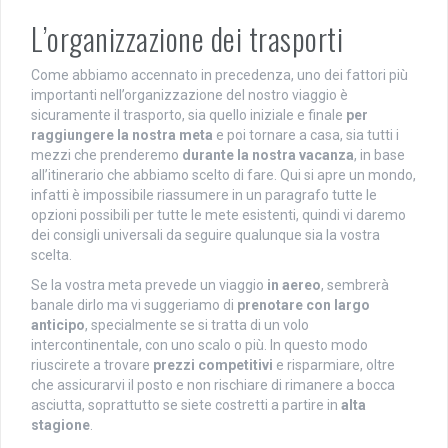
L’organizzazione dei trasporti
Come abbiamo accennato in precedenza, uno dei fattori più
importanti nell’organizzazione del nostro viaggio è
sicuramente il trasporto, sia quello iniziale e finale
per
raggiungere la nostra meta
e poi tornare a casa, sia tutti i
mezzi che prenderemo
durante la nostra vacanza
, in base
all’itinerario che abbiamo scelto di fare. Qui si apre un mondo,
infatti è impossibile riassumere in un paragrafo tutte le
opzioni possibili per tutte le mete esistenti, quindi vi daremo
dei consigli universali da seguire qualunque sia la vostra
scelta.
Se la vostra meta prevede un viaggio
in aereo
, sembrerà
banale dirlo ma vi suggeriamo di
prenotare con largo
anticipo
, specialmente se si tratta di un volo
intercontinentale, con uno scalo o più. In questo modo
riuscirete a trovare
prezzi competitivi
e risparmiare, oltre
che assicurarvi il posto e non rischiare di rimanere a bocca
asciutta, soprattutto se siete costretti a partire in
alta
stagione
.