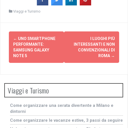
Viaggi e Turismo
Navigazione
←
UNO SMARTPHONE
I LUOGHI PIÙ
articolo
PERFORMANTE:
INTERESSANTI E NON
SAMSUNG GALAXY
CONVENZIONALI DI
NOTE 5
ROMA
→
Viaggi e Turismo
Come organizzare una serata divertente a Milano e
dintorni
Come organizzare le vacanze estive, 3 passi da seguire