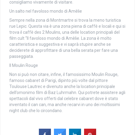
consigliamo vivamente di visitare.
Un salto nel favoloso mondo di Amèlie
Sempre nella zona di Montmartre si trova la meno turistica
rue Lepic. Questa via è una zona piena di caffè e locali e qui si
trova il caffè des 2 Moulins, una delle location principali del
film cult “Il favoloso mondo di Amèlie. La zona è molto
caratteristica e suggestiva e vi saprà stupire anche se
deciderete di approfittare di una bella serata per fare una
passeggiata.
Il Moulin Rouge
Non si può non citare, infine, il famosissimo Moulin Rouge,
famoso cabaret di Parigi, dipinto più volte dal pittore
Toulouse Lautrec e divenuto anche la location principale
dell’omonimo film di Baz Luhrmahn. Qui potrete assistere agli
spettacoli dal vivo offerti dal celebre cabaret dove è stato
inventato il can can, ma anche recarvi in uno dei moltissimi
night club che lo circondano.