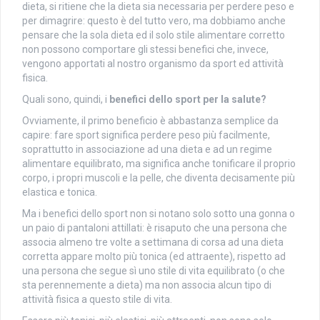
dieta, si ritiene che la dieta sia necessaria per perdere peso e
per dimagrire: questo è del tutto vero, ma dobbiamo anche
pensare che la sola dieta ed il solo stile alimentare corretto
non possono comportare gli stessi benefici che, invece,
vengono apportati al nostro organismo da sport ed attività
fisica.
Quali sono, quindi, i
benefici dello sport per la salute?
Ovviamente, il primo beneficio è abbastanza semplice da
capire: fare sport significa perdere peso più facilmente,
soprattutto in associazione ad una dieta e ad un regime
alimentare equilibrato, ma significa anche tonificare il proprio
corpo, i propri muscoli e la pelle, che diventa decisamente più
elastica e tonica.
Ma i benefici dello sport non si notano solo sotto una gonna o
un paio di pantaloni attillati: è risaputo che una persona che
associa almeno tre volte a settimana di corsa ad una dieta
corretta appare molto più tonica (ed attraente), rispetto ad
una persona che segue sì uno stile di vita equilibrato (o che
sta perennemente a dieta) ma non associa alcun tipo di
attività fisica a questo stile di vita.