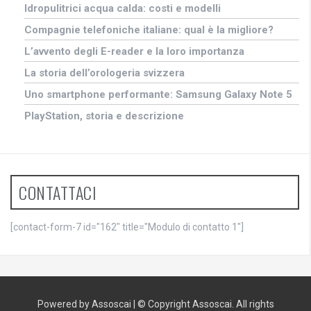
Idropulitrici acqua calda: costi e modelli
Compagnie telefoniche italiane: qual è la migliore?
L’avvento degli E-reader e la loro importanza
La storia dell’orologeria svizzera
Uno smartphone performante: Samsung Galaxy Note 5
PlayStation, storia e descrizione
CONTATTACI
[contact-form-7 id="162" title="Modulo di contatto 1"]
Powered by Assoscai
|
© Copyright Assoscai. All rights