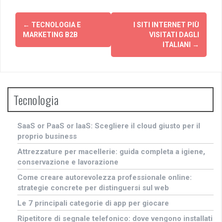
Navigazione
←
TECNOLOGIA E
I SITI INTERNET PIÙ
articolo
MARKETING B2B
VISITATI DAGLI
ITALIANI
→
Tecnologia
SaaS or PaaS or IaaS: Scegliere il cloud giusto per il
proprio business
Attrezzature per macellerie: guida completa a igiene,
conservazione e lavorazione
Come creare autorevolezza professionale online:
strategie concrete per distinguersi sul web
Le 7 principali categorie di app per giocare
Ripetitore di segnale telefonico: dove vengono installati