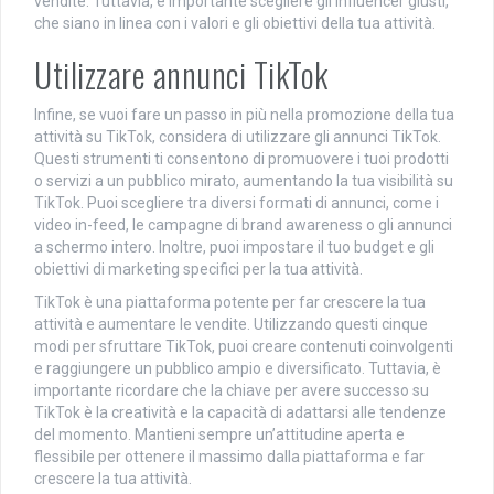
vendite. Tuttavia, è importante scegliere gli influencer giusti,
che siano in linea con i valori e gli obiettivi della tua attività.
Utilizzare annunci TikTok
Infine, se vuoi fare un passo in più nella promozione della tua
attività su TikTok, considera di utilizzare gli annunci TikTok.
Questi strumenti ti consentono di promuovere i tuoi prodotti
o servizi a un pubblico mirato, aumentando la tua visibilità su
TikTok. Puoi scegliere tra diversi formati di annunci, come i
video in-feed, le campagne di brand awareness o gli annunci
a schermo intero. Inoltre, puoi impostare il tuo budget e gli
obiettivi di marketing specifici per la tua attività.
TikTok è una piattaforma potente per far crescere la tua
attività e aumentare le vendite. Utilizzando questi cinque
modi per sfruttare TikTok, puoi creare contenuti coinvolgenti
e raggiungere un pubblico ampio e diversificato. Tuttavia, è
importante ricordare che la chiave per avere successo su
TikTok è la creatività e la capacità di adattarsi alle tendenze
del momento. Mantieni sempre un’attitudine aperta e
flessibile per ottenere il massimo dalla piattaforma e far
crescere la tua attività.