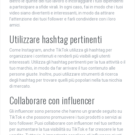
dietro le quinte del tuo lavoro o incoraggiare i tuoi dipendenti
a partecipare a sfide virali. In ogni caso, fai in modo che i tuoi
video siano divertenti e interessanti, in modo da attirare
l’attenzione dei tuoi follower e farli condividere con i loro
amici.
Utilizzare hashtag pertinenti
Come Instagram, anche TikTok utilizza gli hashtag per
organizzare i contenuti e renderli più visibili agli utenti
interessati. Utilizza gli hashtag pertinenti per la tua attività o il
tuo marchio, in modo da far arrivare il tuo contenuto alle
persone giuste. Inoltre, puoi utilizzare strumenti di ricerca
degli hashtag per trovare quelli più popolari nella tua nicchia
di mercato.
Collaborare con influencer
Gli influencer sono persone che hanno un grande seguito su
TikTok e che possono promuovere i tuoi prodotti o servizi ai
loro follower. Puoi collaborare con influencer nel tuo settore
per aumentare la tua visibilità su TikTok e far crescere le tue